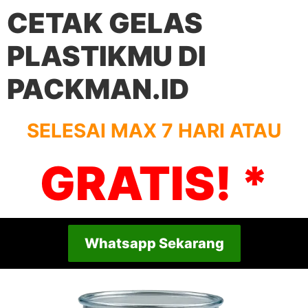
CETAK GELAS
PLASTIKMU DI
PACKMAN.ID
SELESAI MAX 7 HARI ATAU
GRATIS! *
Whatsapp Sekarang