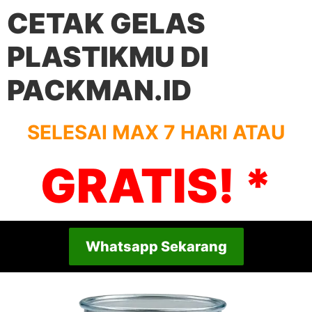
CETAK GELAS
PLASTIKMU DI
PACKMAN.ID
SELESAI MAX 7 HARI ATAU
GRATIS! *
Whatsapp Sekarang